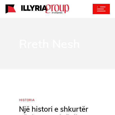
Rreth Nesh
HISTORIA
Një histori e shkurtër