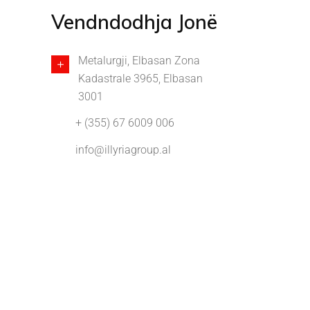
Vendndodhja Jonë
Metalurgji, Elbasan Zona
Kadastrale 3965, Elbasan
3001
+ (355) 67 6009 006
info@illyriagroup.al