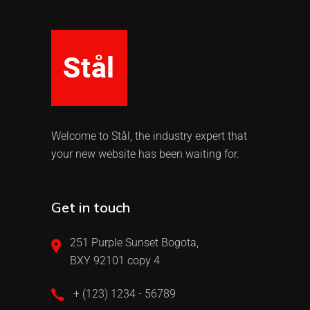
Welcome to Stål, the industry expert that
your new website has been waiting for.
Get in touch
251 Purple Sunset Bogota,
BXY 92101 copy 4
+ (123) 1234 - 56789