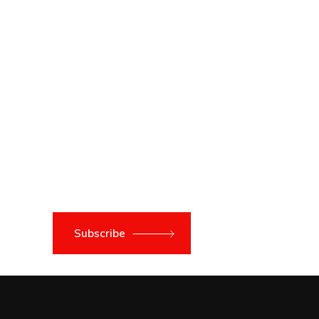
Subscribe to newsletter
Subscribe