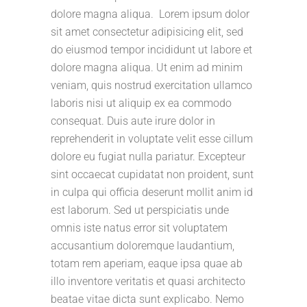
dolore magna aliqua. Lorem ipsum dolor
sit amet consectetur adipisicing elit, sed
do eiusmod tempor incididunt ut labore et
dolore magna aliqua. Ut enim ad minim
veniam, quis nostrud exercitation ullamco
laboris nisi ut aliquip ex ea commodo
consequat. Duis aute irure dolor in
reprehenderit in voluptate velit esse cillum
dolore eu fugiat nulla pariatur. Excepteur
sint occaecat cupidatat non proident, sunt
in culpa qui officia deserunt mollit anim id
est laborum. Sed ut perspiciatis unde
omnis iste natus error sit voluptatem
accusantium doloremque laudantium,
totam rem aperiam, eaque ipsa quae ab
illo inventore veritatis et quasi architecto
beatae vitae dicta sunt explicabo. Nemo