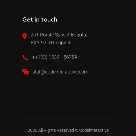
Get in touch
251 Purple Sunset Bogota,
BXY 92101 copy 4
+ (123) 1234 - 56789
stal@qodeinteractive.com
2020 All Rights Reserved ©
Qodeinteractive