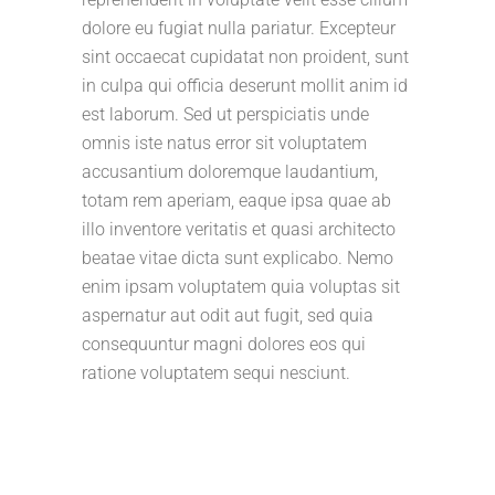
dolore eu fugiat nulla pariatur. Excepteur
sint occaecat cupidatat non proident, sunt
in culpa qui officia deserunt mollit anim id
est laborum. Sed ut perspiciatis unde
omnis iste natus error sit voluptatem
accusantium doloremque laudantium,
totam rem aperiam, eaque ipsa quae ab
illo inventore veritatis et quasi architecto
beatae vitae dicta sunt explicabo. Nemo
enim ipsam voluptatem quia voluptas sit
aspernatur aut odit aut fugit, sed quia
consequuntur magni dolores eos qui
ratione voluptatem sequi nesciunt.