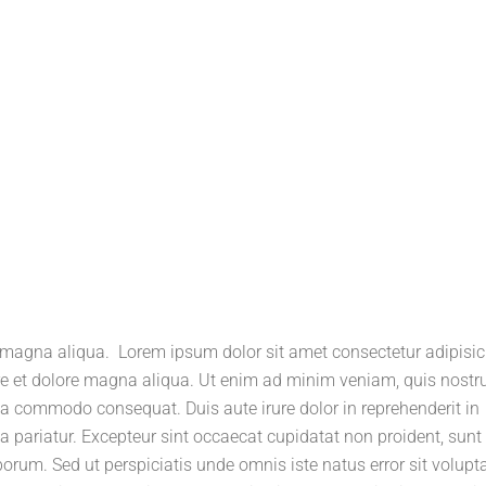
 magna aliqua. Lorem ipsum dolor sit amet consectetur adipisic
ore et dolore magna aliqua. Ut enim ad minim veniam, quis nostr
 ea commodo consequat. Duis aute irure dolor in reprehenderit in
la pariatur. Excepteur sint occaecat cupidatat non proident, sunt 
aborum. Sed ut perspiciatis unde omnis iste natus error sit volup