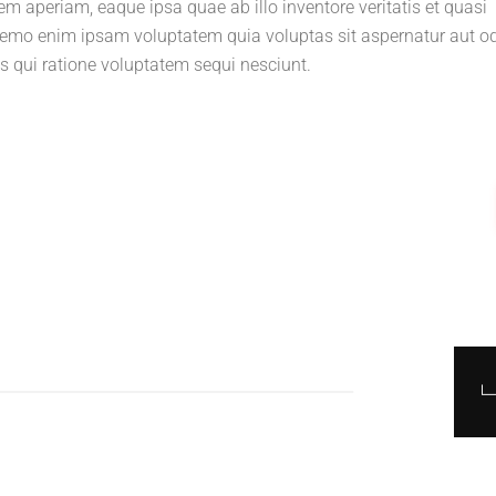
aperiam, eaque ipsa quae ab illo inventore veritatis et quasi
 Nemo enim ipsam voluptatem quia voluptas sit aspernatur aut od
s qui ratione voluptatem sequi nesciunt.