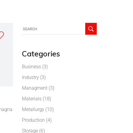
Categories
Business
(3)
Industry
(3)
Managment
(3)
Materials
(18)
 magna
Metallurgy
(10)
Production
(4)
Storage
(6)