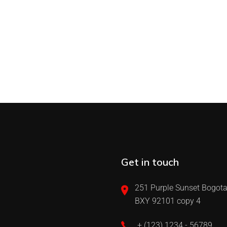
Get in touch
251 Purple Sunset Bogota
BXY 92101 copy 4
+ (123) 1234 - 56789