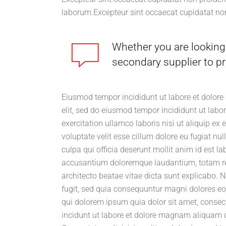
laborum.Excepteur sint occaecat cupidatat non
Whether you are looking 
secondary supplier to pr
Eiusmod tempor incididunt ut labore et dolore
elit, sed do eiusmod tempor incididunt ut lab
exercitation ullamco laboris nisi ut aliquip ex
voluptate velit esse cillum dolore eu fugiat nul
culpa qui officia deserunt mollit anim id est l
accusantium doloremque laudantium, totam rem 
architecto beatae vitae dicta sunt explicabo.
fugit, sed quia consequuntur magni dolores eo
qui dolorem ipsum quia dolor sit amet, consec
incidunt ut labore et dolore magnam aliquam 