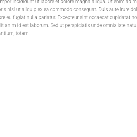
tempor incididunt ut labore et dolore magna aliqua. Ut enim ad 
ris nisi ut aliquip ex ea commodo consequat. Duis aute irure dol
lore eu fugiat nulla pariatur. Excepteur sint occaecat cupidatat n
llit anim id est laborum. Sed ut perspiciatis unde omnis iste natu
ntium, totam.