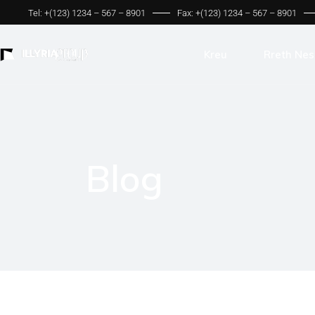
Tel: +(123) 1234 – 567 – 8901
Fax: +(123) 1234 – 567 – 8901
Kreu
Rreth Nes
Blog