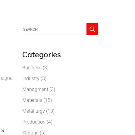
Categories
Business
(3)
 magna
Industry
(3)
Managment
(3)
Materials
(18)
Metallurgy
(10)
Production
(4)
 a
Storage
(6)