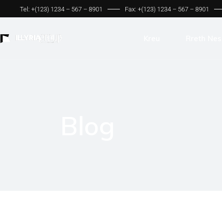
Tel: +(123) 1234 – 567 – 8901
Fax: +(123) 1234 – 567 – 8901
Kreu
Rreth Nes
Blog