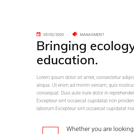
05/02/2020
MANAGMENT
Bringing ecology
education.
Lorem ipsum dolor sit amet, consectetur adipi
aliqua. Ut enim ad minim veniam, quis nostrud
consequat. Duis aute irure dolor in reprehenderi
Excepteur sint occaecat cupidatat non proident,
laborum.Excepteur sint occaecat cupidatat non
Whether you are looking 