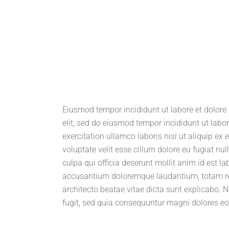
Eiusmod tempor incididunt ut labore et dolore
elit, sed do eiusmod tempor incididunt ut lab
exercitation ullamco laboris nisi ut aliquip ex
voluptate velit esse cillum dolore eu fugiat nul
culpa qui officia deserunt mollit anim id est l
accusantium doloremque laudantium, totam rem 
architecto beatae vitae dicta sunt explicabo.
fugit, sed quia consequuntur magni dolores eo