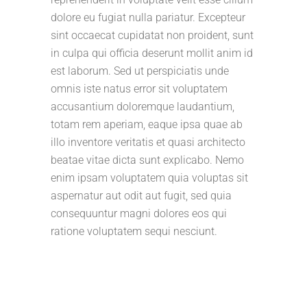
dolore eu fugiat nulla pariatur. Excepteur
sint occaecat cupidatat non proident, sunt
in culpa qui officia deserunt mollit anim id
est laborum. Sed ut perspiciatis unde
omnis iste natus error sit voluptatem
accusantium doloremque laudantium,
totam rem aperiam, eaque ipsa quae ab
illo inventore veritatis et quasi architecto
beatae vitae dicta sunt explicabo. Nemo
enim ipsam voluptatem quia voluptas sit
aspernatur aut odit aut fugit, sed quia
consequuntur magni dolores eos qui
ratione voluptatem sequi nesciunt.