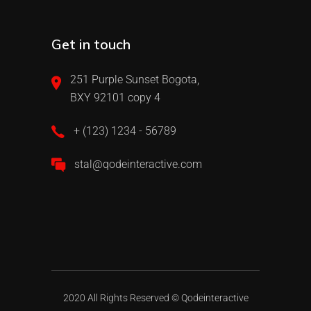
Get in touch
251 Purple Sunset Bogota,
BXY 92101 copy 4
+ (123) 1234 - 56789
stal@qodeinteractive.com
2020 All Rights Reserved ©
Qodeinteractive