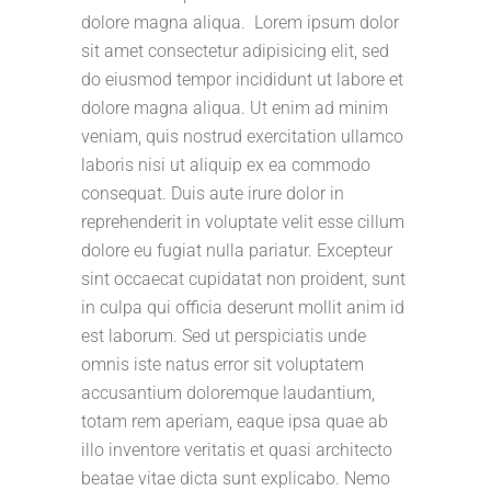
dolore magna aliqua. Lorem ipsum dolor
sit amet consectetur adipisicing elit, sed
do eiusmod tempor incididunt ut labore et
dolore magna aliqua. Ut enim ad minim
veniam, quis nostrud exercitation ullamco
laboris nisi ut aliquip ex ea commodo
consequat. Duis aute irure dolor in
reprehenderit in voluptate velit esse cillum
dolore eu fugiat nulla pariatur. Excepteur
sint occaecat cupidatat non proident, sunt
in culpa qui officia deserunt mollit anim id
est laborum. Sed ut perspiciatis unde
omnis iste natus error sit voluptatem
accusantium doloremque laudantium,
totam rem aperiam, eaque ipsa quae ab
illo inventore veritatis et quasi architecto
beatae vitae dicta sunt explicabo. Nemo